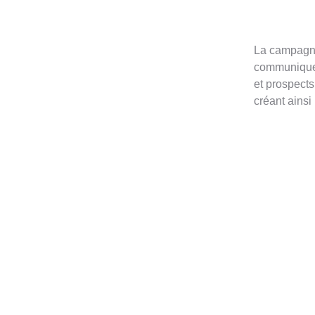
La campagne
communiquer
et prospect
créant ainsi