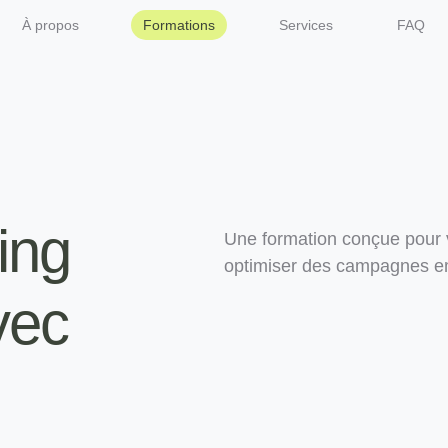
À propos
Formations
Services
FAQ
ing
Une formation conçue pour vo
optimiser des campagnes ema
vec