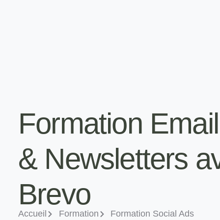
Formation Email
& Newsletters a
Brevo
Accueil
Formation
Formation Social Ads