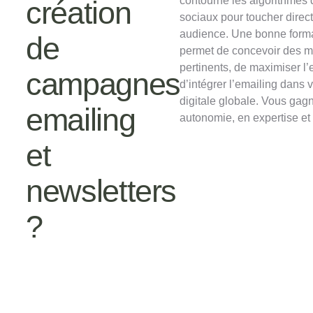
contourne les algorithmes
création
sociaux pour toucher direc
audience. Une bonne form
de
permet de concevoir des 
pertinents, de maximiser l
campagnes
d’intégrer l’emailing dans v
digitale globale. Vous gag
emailing
autonomie, en expertise et
et
newsletters
?