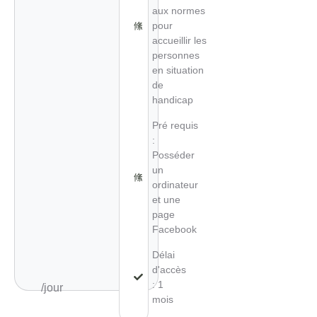
aux normes
pour
accueillir les
personnes
en situation
de
handicap
Pré requis
:
Posséder
un
ordinateur
et une
page
Facebook
Délai
d'accès
: 1
/jour
mois