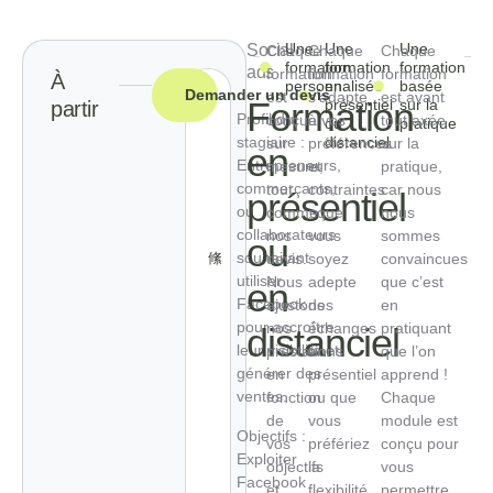
Une
Une
Une
Social
Chaque
Chaque
Chaque
formation
formation
formation
ads
formation
formation
formation
À
personnalisée
en
basée
Demander un devis
est
s’adapte
est avant
Formation
présentiel
sur la
partir
Profil du
conçue
à vos
tout axée
ou
pratique
stagiaire :
distanciel
sur
préférences
sur la
en
Entrepreneurs,
mesure,
et
pratique,
commerçants,
tout
contraintes
car nous
présentiel
ou
comme
: que
nous
collaborateurs
nos
vous
sommes
ou
souhaitant
devis.
soyez
convaincues
utiliser
Nous
adepte
que c’est
en
Facebook
ajustons
des
en
pour accroître
nos
échanges
pratiquant
distanciel
leur visibilité et
prestations
en
que l’on
générer des
en
présentiel
apprend !
ventes.
fonction
ou que
Chaque
de
vous
module est
Objectifs :
vos
préfériez
conçu pour
Exploiter
objectifs
la
vous
Facebook
et
flexibilité
permettre