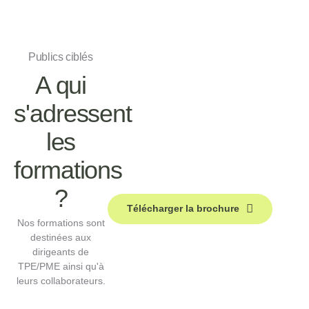
Publics ciblés
A qui
s'adressent
les
formations
?
Télécharger la brochure
Nos formations sont
destinées aux
dirigeants de
TPE/PME ainsi qu'à
leurs collaborateurs.