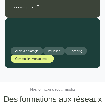
En savoir plus
Audit & Stratégie
Influence
Coaching
Community Management
Nos formations social media
Des formations aux réseaux