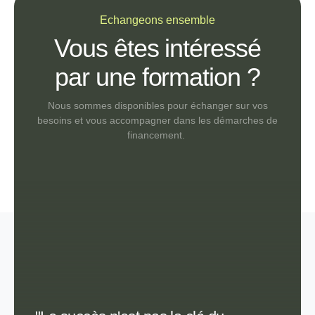
Echangeons ensemble
Vous êtes intéressé
par une formation ?
Nous sommes disponibles pour échanger sur vos
besoins et vous accompagner dans les démarches de
financement.