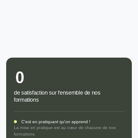
0
de satisfaction sur l'ensemble de nos
formations
C'est en pratiquant qu'on apprend !
La mise en pratique est au cœur de chacune de nos
formations.