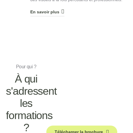
En savoir plus
Pour qui ?
À qui
s'adressent
les
formations
?
Télécharger la brochure